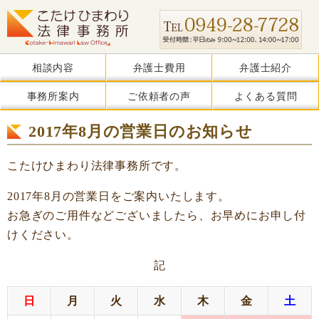
相談内容
弁護士費用
弁護士紹介
事務所案内
ご依頼者の声
よくある質問
2017年8月の営業日のお知らせ
こたけひまわり法律事務所です。
2017年8月の営業日をご案内いたします。
お急ぎのご用件などございましたら、お早めにお申し付
けください。
記
日
月
火
水
木
金
土