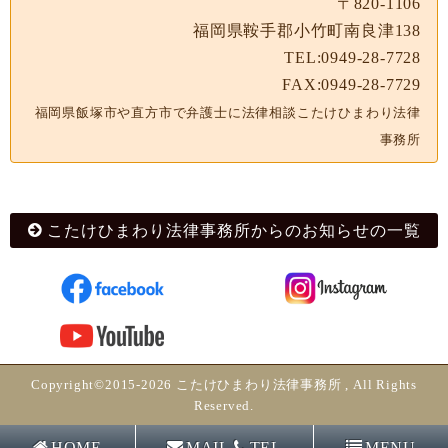
〒820-1106
福岡県鞍手郡小竹町南良津138
TEL:0949-28-7728
FAX:0949-28-7729
福岡県飯塚市や直方市で弁護士に法律相談こたけひまわり法律
事務所
こたけひまわり法律事務所からのお知らせの一覧
Copyright©2015-2026 こたけひまわり法律事務所 , All Rights
Reserved.
HOME
MAIL
TEL
MENU