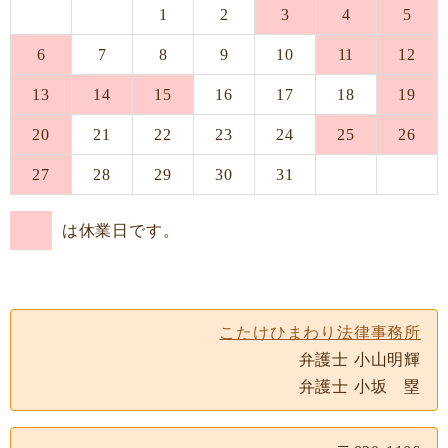
1
2
3
4
5
6
7
8
9
10
11
12
13
14
15
16
17
18
19
20
21
22
23
24
25
26
27
28
29
30
31
は休業日です。
こたけひまわり法律事務所
弁護士 小山明輝
弁護士 小坂 塁