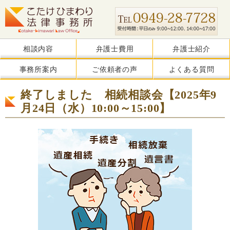
相談内容
弁護士費用
弁護士紹介
事務所案内
ご依頼者の声
よくある質問
終了しました 相続相談会【2025年9
月24日（水）10:00～15:00】