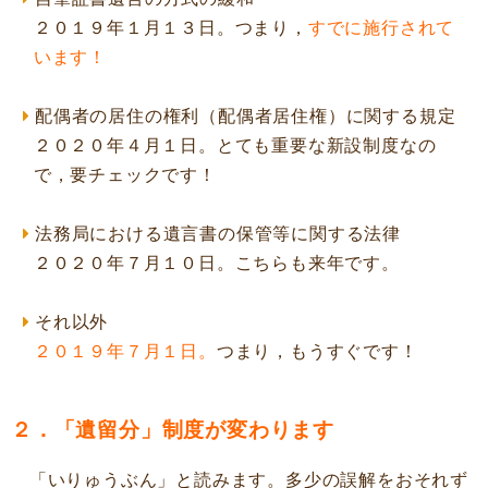
２０１９年１月１３日。つまり，
すでに施行されて
います！
配偶者の居住の権利（配偶者居住権）に関する規定
２０２０年４月１日。とても重要な新設制度なの
で，要チェックです！
法務局における遺言書の保管等に関する法律
２０２０年７月１０日。こちらも来年です。
それ以外
２０１９年７月１日。
つまり，もうすぐです！
２．「遺留分」制度が変わります
「いりゅうぶん」と読みます。多少の誤解をおそれず