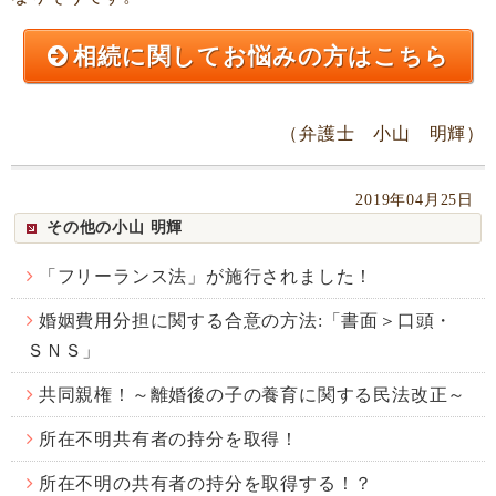
相続に関してお悩みの方はこちら
（弁護士 小山 明輝）
2019年04月25日
その他の小山 明輝
「フリーランス法」が施行されました！
婚姻費用分担に関する合意の方法:「書面＞口頭・
ＳＮＳ」
共同親権！～離婚後の子の養育に関する民法改正～
所在不明共有者の持分を取得！
所在不明の共有者の持分を取得する！？