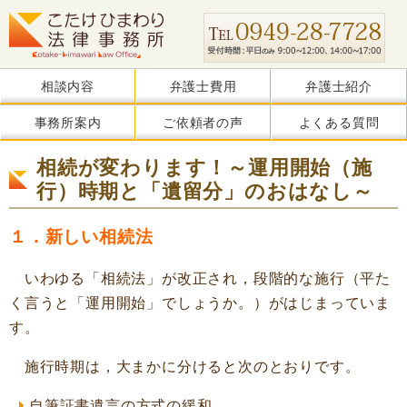
相談内容
弁護士費用
弁護士紹介
事務所案内
ご依頼者の声
よくある質問
相続が変わります！～運用開始（施
行）時期と「遺留分」のおはなし～
１．新しい相続法
いわゆる「相続法」が改正され，段階的な施行（平た
く言うと「運用開始」でしょうか。）がはじまっていま
す。
施行時期は，大まかに分けると次のとおりです。
自筆証書遺言の方式の緩和