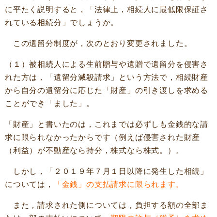
に平たく説明すると，「法律上，相続人に最低限保証さ
れている相続分」でしょうか。
この遺留分制度が，次のとおり変更されました。
（１）被相続人による生前贈与や遺贈で遺留分を侵害さ
れた方は，「遺留分減殺請求」という方法で，相続財産
から自分の遺留分に応じた「財産」の引き渡しを求める
ことができ「ました」。
「財産」と書いたのは，これまでは必ずしも金銭的な請
求に限られなかったからです（例えば侵害された財産
（利益）が不動産なら持分，株式なら株式。）。
しかし，「２０１９年７月１日以降に発生した相続」
については，
「金銭」の支払請求に限られます。
また，請求された側については，負担する額の全部ま